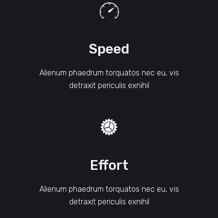
Speed
Alienum phaedrum torquatos nec eu, vis
detraxit periculis exnihil
Effort
Alienum phaedrum torquatos nec eu, vis
detraxit periculis exnihil