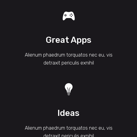
Great Apps
Alienum phaedrum torquatos nec eu, vis
detraxit periculis exnihil
Ideas
Alienum phaedrum torquatos nec eu, vis
detraxit periculis exnihil