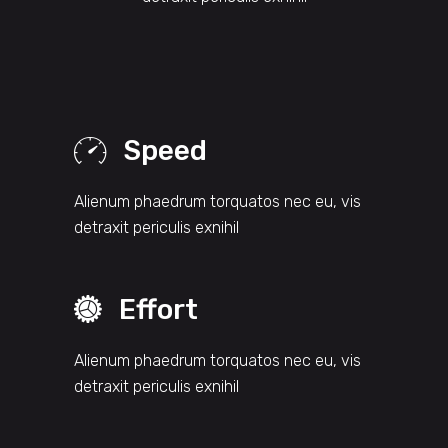
Speed
Alienum phaedrum torquatos nec eu, vis
detraxit periculis exnihil
Effort
Alienum phaedrum torquatos nec eu, vis
detraxit periculis exnihil